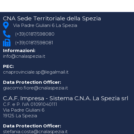
CNA Sede Territoriale della Spezia
Via Padre Giuliani 6 La Spezia
(+39)0187/598080
(+39)0187/598081
Informazioni:
info@cnalaspezia.it
PEC:
cnaprovinciale.sp@legalmail.it
Data Protection Officer:
giacomo.fiore@cnalaspezia.it
C.A.F. Impresa - Sistema C.N.A. La Spezia srl
C.F. e P. IVA 01091040111
Via Padre Giuliani 6
19125 La Spezia
Data Protection Officer:
stefania.costa@cnalaspezia.it