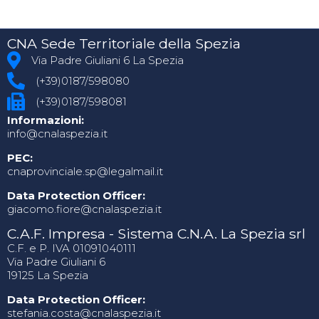
CNA Sede Territoriale della Spezia
Via Padre Giuliani 6 La Spezia
(+39)0187/598080
(+39)0187/598081
Informazioni:
info@cnalaspezia.it
PEC:
cnaprovinciale.sp@legalmail.it
Data Protection Officer:
giacomo.fiore@cnalaspezia.it
C.A.F. Impresa - Sistema C.N.A. La Spezia srl
C.F. e P. IVA 01091040111
Via Padre Giuliani 6
19125 La Spezia
Data Protection Officer:
stefania.costa@cnalaspezia.it