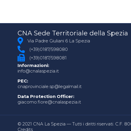
CNA Sede Territoriale della Spezia
Via Padre Giuliani 6 La Spezia
(+39)0187/598080
(+39)0187/598081
Informazioni:
info@cnalaspezia.it
PEC:
cnaprovinciale.sp@legalmail.it
Data Protection Officer:
giacomo.fiore@cnalaspezia.it
© 2021 CNA La Spezia — Tutti i diritti riservati. C.F. 
Credits