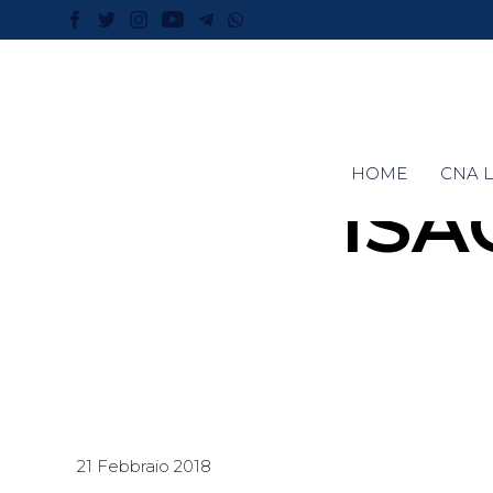
HOME
CNA L
ISA
21 Febbraio 2018