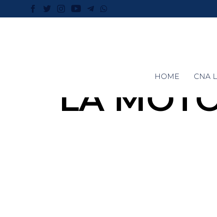
HOME
CNA L
LA MOTO