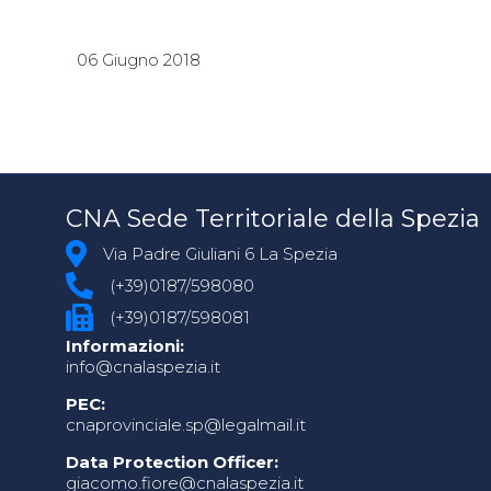
06 Giugno 2018
CNA Sede Territoriale della Spezia
Via Padre Giuliani 6 La Spezia
(+39)0187/598080
(+39)0187/598081
Informazioni:
info@cnalaspezia.it
PEC:
cnaprovinciale.sp@legalmail.it
Data Protection Officer:
giacomo.fiore@cnalaspezia.it