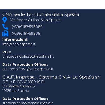
CNA Sede Territoriale della Spezia
Via Padre Giuliani 6 La Spezia
(+39)0187/598080
(+39)0187/598081
Informazioni:
info@cnalaspezia.it
PEC:
cnaprovinciale.sp@legalmail.it
Data Protection Officer:
giacomo.fiore@cnalaspezia.it
C.A.F. Impresa - Sistema C.N.A. La Spezia srl
C.F. e P. IVA 01091040111
Via Padre Giuliani 6
19125 La Spezia
Data Protection Officer:
stefania.costa@cnalaspezia.it