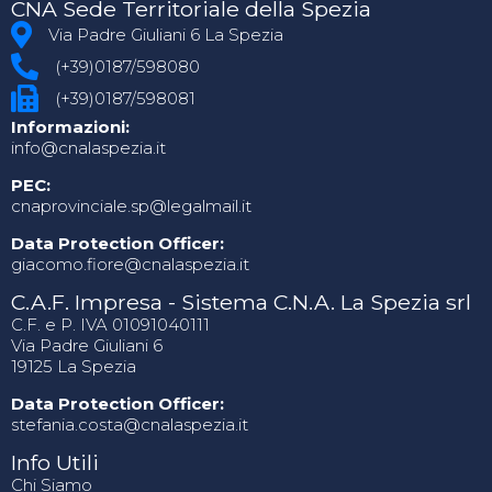
CNA Sede Territoriale della Spezia
Via Padre Giuliani 6 La Spezia
(+39)0187/598080
(+39)0187/598081
Informazioni:
info@cnalaspezia.it
PEC:
cnaprovinciale.sp@legalmail.it
Data Protection Officer:
giacomo.fiore@cnalaspezia.it
C.A.F. Impresa - Sistema C.N.A. La Spezia srl
C.F. e P. IVA 01091040111
Via Padre Giuliani 6
19125 La Spezia
Data Protection Officer:
stefania.costa@cnalaspezia.it
Info Utili
Chi Siamo