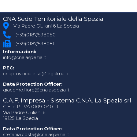
CNA Sede Territoriale della Spezia
Via Padre Giuliani 6 La Spezia
(+39)0187/598080
(+39)0187/598081
Informazioni:
info@cnalaspezia.it
PEC:
cnaprovinciale.sp@legalmail.it
Data Protection Officer:
giacomo.fiore@cnalaspezia.it
C.A.F. Impresa - Sistema C.N.A. La Spezia srl
C.F. e P. IVA 01091040111
Via Padre Giuliani 6
19125 La Spezia
Data Protection Officer:
stefania.costa@cnalaspezia.it