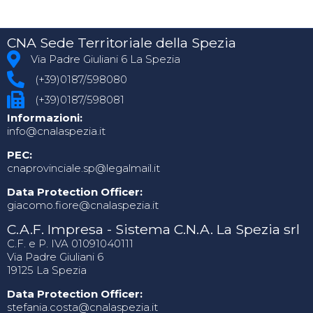
CNA Sede Territoriale della Spezia
Via Padre Giuliani 6 La Spezia
(+39)0187/598080
(+39)0187/598081
Informazioni:
info@cnalaspezia.it
PEC:
cnaprovinciale.sp@legalmail.it
Data Protection Officer:
giacomo.fiore@cnalaspezia.it
C.A.F. Impresa - Sistema C.N.A. La Spezia srl
C.F. e P. IVA 01091040111
Via Padre Giuliani 6
19125 La Spezia
Data Protection Officer:
stefania.costa@cnalaspezia.it