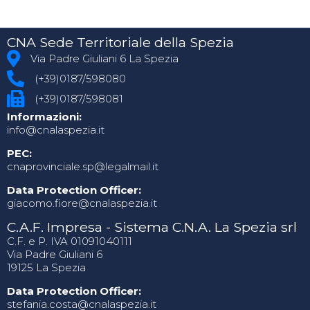
CNA Sede Territoriale della Spezia
Via Padre Giuliani 6 La Spezia
(+39)0187/598080
(+39)0187/598081
Informazioni:
info@cnalaspezia.it
PEC:
cnaprovinciale.sp@legalmail.it
Data Protection Officer:
giacomo.fiore@cnalaspezia.it
C.A.F. Impresa - Sistema C.N.A. La Spezia srl
C.F. e P. IVA 01091040111
Via Padre Giuliani 6
19125 La Spezia
Data Protection Officer:
stefania.costa@cnalaspezia.it