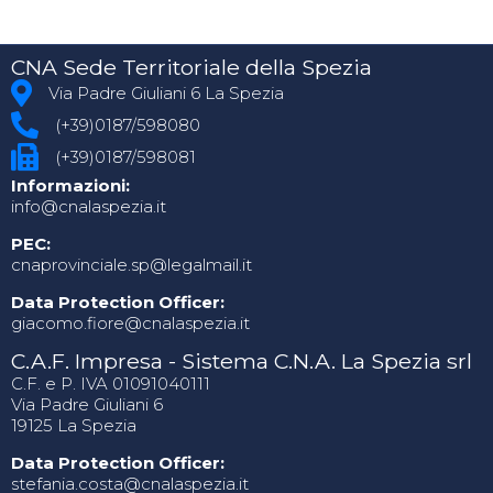
CNA Sede Territoriale della Spezia
Via Padre Giuliani 6 La Spezia
(+39)0187/598080
(+39)0187/598081
Informazioni:
info@cnalaspezia.it
PEC:
cnaprovinciale.sp@legalmail.it
Data Protection Officer:
giacomo.fiore@cnalaspezia.it
C.A.F. Impresa - Sistema C.N.A. La Spezia srl
C.F. e P. IVA 01091040111
Via Padre Giuliani 6
19125 La Spezia
Data Protection Officer:
stefania.costa@cnalaspezia.it