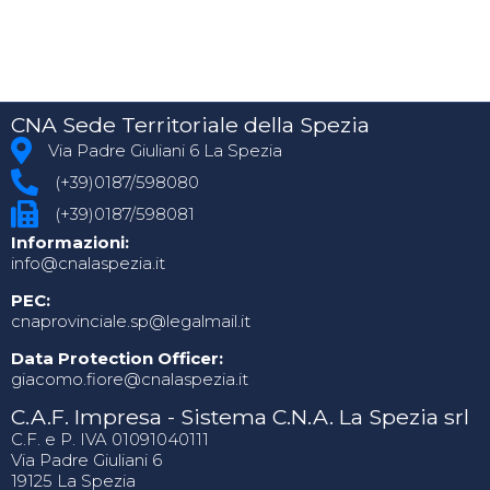
CNA Sede Territoriale della Spezia
Via Padre Giuliani 6 La Spezia
(+39)0187/598080
(+39)0187/598081
Informazioni:
info@cnalaspezia.it
PEC:
cnaprovinciale.sp@legalmail.it
Data Protection Officer:
giacomo.fiore@cnalaspezia.it
C.A.F. Impresa - Sistema C.N.A. La Spezia srl
C.F. e P. IVA 01091040111
Via Padre Giuliani 6
19125 La Spezia