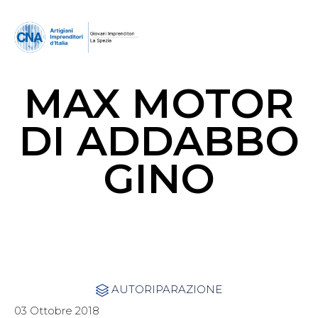
MAX MOTOR
DI ADDABBO
GINO
Category
AUTORIPARAZIONE

03 Ottobre 2018