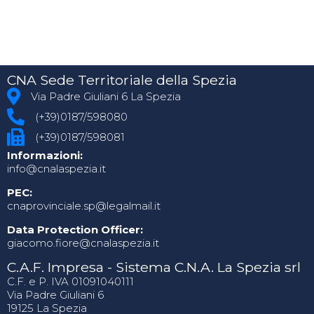
CNA Sede Territoriale della Spezia
Via Padre Giuliani 6 La Spezia
(+39)0187/598080
(+39)0187/598081
Informazioni:
info@cnalaspezia.it
PEC:
cnaprovinciale.sp@legalmail.it
Data Protection Officer:
giacomo.fiore@cnalaspezia.it
C.A.F. Impresa - Sistema C.N.A. La Spezia srl
C.F. e P. IVA 01091040111
Via Padre Giuliani 6
19125 La Spezia