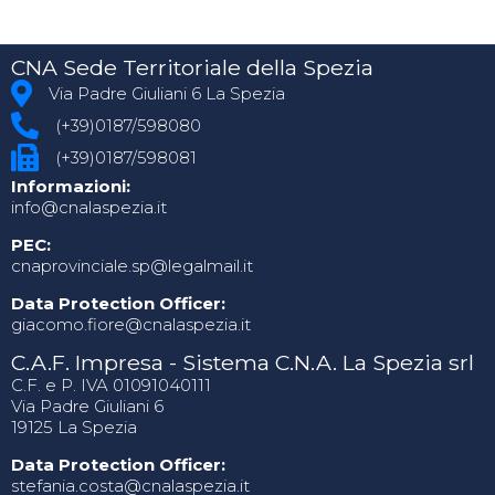
CNA Sede Territoriale della Spezia
Via Padre Giuliani 6 La Spezia
(+39)0187/598080
(+39)0187/598081
Informazioni:
info@cnalaspezia.it
PEC:
cnaprovinciale.sp@legalmail.it
Data Protection Officer:
giacomo.fiore@cnalaspezia.it
C.A.F. Impresa - Sistema C.N.A. La Spezia srl
C.F. e P. IVA 01091040111
Via Padre Giuliani 6
19125 La Spezia
Data Protection Officer:
stefania.costa@cnalaspezia.it