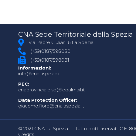
CNA Sede Territoriale della Spezia
Via Padre Giuliani 6 La Spezia
(+39)0187/598080
(+39)0187/598081
Informazioni:
info@cnalaspezia.it
PEC:
cnaprovinciale.sp@legalmail.it
Data Protection Officer:
giacomo.fiore@cnalaspezia.it
© 2021 CNA La Spezia — Tutti i diritti riservati. C.F. 
Credits