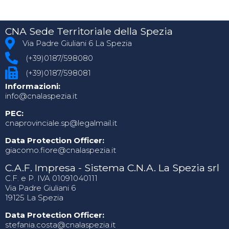
CNA Sede Territoriale della Spezia
Via Padre Giuliani 6 La Spezia
(+39)0187/598080
(+39)0187/598081
Informazioni:
info@cnalaspezia.it
PEC:
cnaprovinciale.sp@legalmail.it
Data Protection Officer:
giacomo.fiore@cnalaspezia.it
C.A.F. Impresa - Sistema C.N.A. La Spezia srl
C.F. e P. IVA 01091040111
Via Padre Giuliani 6
19125 La Spezia
Data Protection Officer:
stefania.costa@cnalaspezia.it