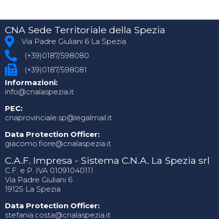
CNA Sede Territoriale della Spezia
Via Padre Giuliani 6 La Spezia
(+39)0187/598080
(+39)0187/598081
Informazioni:
info@cnalaspezia.it
PEC:
cnaprovinciale.sp@legalmail.it
Data Protection Officer:
giacomo.fiore@cnalaspezia.it
C.A.F. Impresa - Sistema C.N.A. La Spezia srl
C.F. e P. IVA 01091040111
Via Padre Giuliani 6
19125 La Spezia
Data Protection Officer:
stefania.costa@cnalaspezia.it