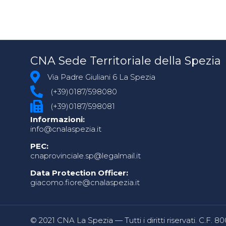
CNA Sede Territoriale della Spezia
Via Padre Giuliani 6 La Spezia
(+39)0187/598080
(+39)0187/598081
Informazioni:
info@cnalaspezia.it
PEC:
cnaprovinciale.sp@legalmail.it
Data Protection Officer:
giacomo.fiore@cnalaspezia.it
© 2021 CNA La Spezia — Tutti i diritti riservati. C.F. 