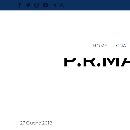
HOME
CNA L
P.R.M
27 Giugno 2018