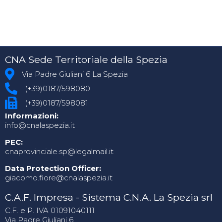
CNA Sede Territoriale della Spezia
Via Padre Giuliani 6 La Spezia
(+39)0187/598080
(+39)0187/598081
Informazioni:
info@cnalaspezia.it
PEC:
cnaprovinciale.sp@legalmail.it
Data Protection Officer:
giacomo.fiore@cnalaspezia.it
C.A.F. Impresa - Sistema C.N.A. La Spezia srl
C.F. e P. IVA 01091040111
Via Padre Giuliani 6