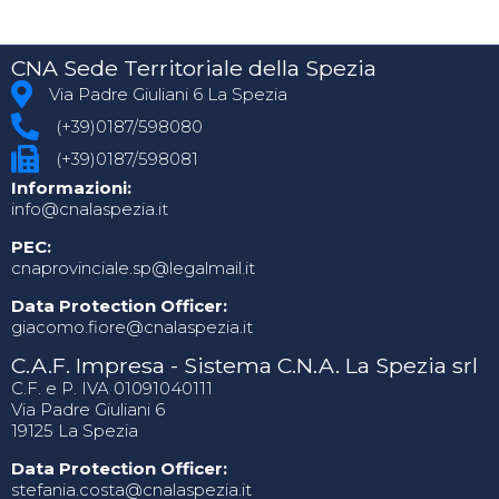
CNA Sede Territoriale della Spezia
Via Padre Giuliani 6 La Spezia
(+39)0187/598080
(+39)0187/598081
Informazioni:
info@cnalaspezia.it
PEC:
cnaprovinciale.sp@legalmail.it
Data Protection Officer:
giacomo.fiore@cnalaspezia.it
C.A.F. Impresa - Sistema C.N.A. La Spezia srl
C.F. e P. IVA 01091040111
Via Padre Giuliani 6
19125 La Spezia
Data Protection Officer:
stefania.costa@cnalaspezia.it