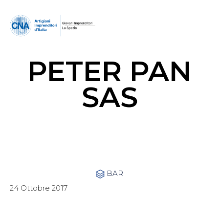
PETER PAN
SAS
Category
BAR

24 Ottobre 2017