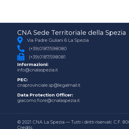
CNA Sede Territoriale della Spezia
Via Padre Giuliani 6 La Spezia
(+39)0187/598080
(+39)0187/598081
Informazioni:
info@cnalaspezia.it
PEC:
cnaprovinciale.sp@legalmail.it
Data Protection Officer:
giacomo.fiore@cnalaspezia.it
© 2021 CNA La Spezia — Tutti i diritti riservati. C.F. 
Credits