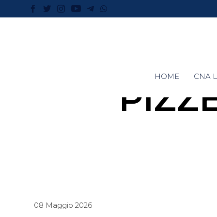
HOME
CNA L
PIZZ
08 Maggio 2026