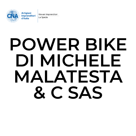
POWER BIKE
DI MICHELE
MALATESTA
& C SAS