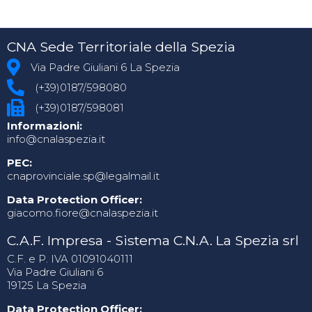
CNA Sede Territoriale della Spezia
Via Padre Giuliani 6 La Spezia
(+39)0187/598080
(+39)0187/598081
Informazioni:
info@cnalaspezia.it
PEC:
cnaprovinciale.sp@legalmail.it
Data Protection Officer:
giacomo.fiore@cnalaspezia.it
C.A.F. Impresa - Sistema C.N.A. La Spezia srl
C.F. e P. IVA 01091040111
Via Padre Giuliani 6
19125 La Spezia
Data Protection Officer: