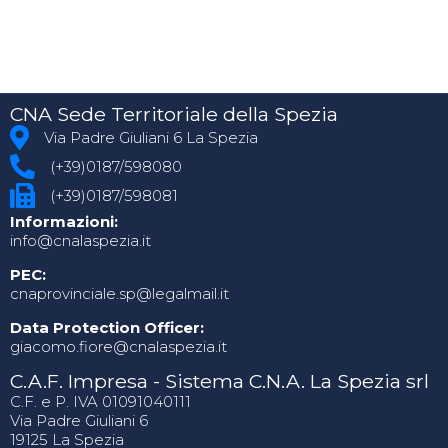
CNA Sede Territoriale della Spezia
Via Padre Giuliani 6 La Spezia
(+39)0187/598080
(+39)0187/598081
Informazioni:
info@cnalaspezia.it
PEC:
cnaprovinciale.sp@legalmail.it
Data Protection Officer:
giacomo.fiore@cnalaspezia.it
C.A.F. Impresa - Sistema C.N.A. La Spezia srl
C.F. e P. IVA 01091040111
Via Padre Giuliani 6
19125 La Spezia