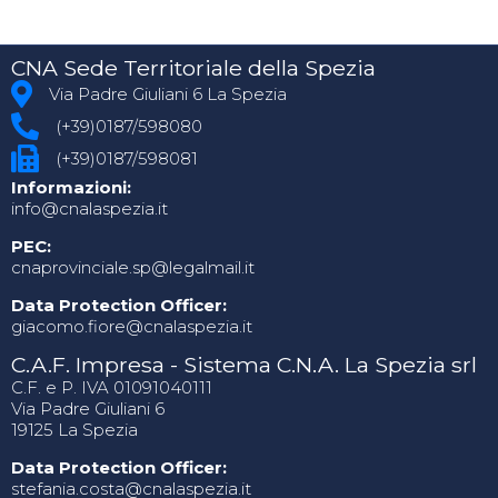
CNA Sede Territoriale della Spezia
Via Padre Giuliani 6 La Spezia
(+39)0187/598080
(+39)0187/598081
Informazioni:
info@cnalaspezia.it
PEC:
cnaprovinciale.sp@legalmail.it
Data Protection Officer:
giacomo.fiore@cnalaspezia.it
C.A.F. Impresa - Sistema C.N.A. La Spezia srl
C.F. e P. IVA 01091040111
Via Padre Giuliani 6
19125 La Spezia
Data Protection Officer:
stefania.costa@cnalaspezia.it