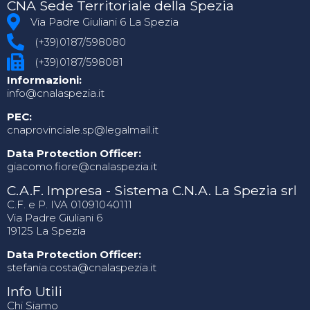
CNA Sede Territoriale della Spezia
Via Padre Giuliani 6 La Spezia
(+39)0187/598080
(+39)0187/598081
Informazioni:
info@cnalaspezia.it
PEC:
cnaprovinciale.sp@legalmail.it
Data Protection Officer:
giacomo.fiore@cnalaspezia.it
C.A.F. Impresa - Sistema C.N.A. La Spezia srl
C.F. e P. IVA 01091040111
Via Padre Giuliani 6
19125 La Spezia
Data Protection Officer:
stefania.costa@cnalaspezia.it
Info Utili
Chi Siamo