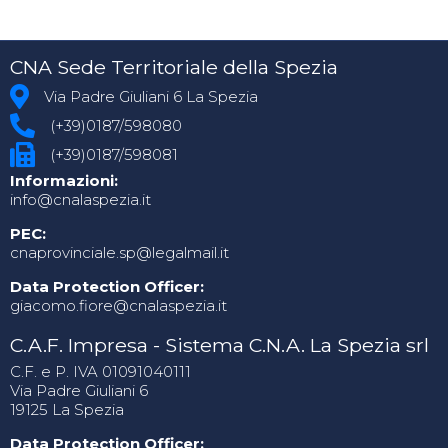
CNA Sede Territoriale della Spezia
Via Padre Giuliani 6 La Spezia
(+39)0187/598080
(+39)0187/598081
Informazioni:
info@cnalaspezia.it
PEC:
cnaprovinciale.sp@legalmail.it
Data Protection Officer:
giacomo.fiore@cnalaspezia.it
C.A.F. Impresa - Sistema C.N.A. La Spezia srl
C.F. e P. IVA 01091040111
Via Padre Giuliani 6
19125 La Spezia
Data Protection Officer: