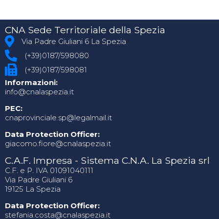
CNA Sede Territoriale della Spezia
Via Padre Giuliani 6 La Spezia
(+39)0187/598080
(+39)0187/598081
Informazioni:
info@cnalaspezia.it
PEC:
cnaprovinciale.sp@legalmail.it
Data Protection Officer:
giacomo.fiore@cnalaspezia.it
C.A.F. Impresa - Sistema C.N.A. La Spezia srl
C.F. e P. IVA 01091040111
Via Padre Giuliani 6
19125 La Spezia
Data Protection Officer:
stefania.costa@cnalaspezia.it