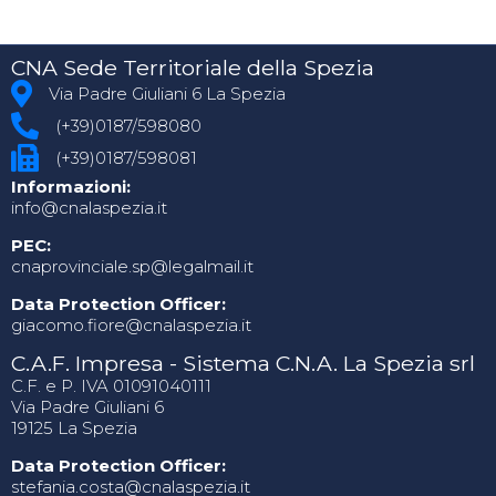
CNA Sede Territoriale della Spezia
Via Padre Giuliani 6 La Spezia
(+39)0187/598080
(+39)0187/598081
Informazioni:
info@cnalaspezia.it
PEC:
cnaprovinciale.sp@legalmail.it
Data Protection Officer:
giacomo.fiore@cnalaspezia.it
C.A.F. Impresa - Sistema C.N.A. La Spezia srl
C.F. e P. IVA 01091040111
Via Padre Giuliani 6
19125 La Spezia
Data Protection Officer:
stefania.costa@cnalaspezia.it