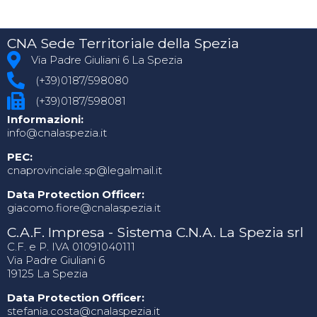
CNA Sede Territoriale della Spezia
Via Padre Giuliani 6 La Spezia
(+39)0187/598080
(+39)0187/598081
Informazioni:
info@cnalaspezia.it
PEC:
cnaprovinciale.sp@legalmail.it
Data Protection Officer:
giacomo.fiore@cnalaspezia.it
C.A.F. Impresa - Sistema C.N.A. La Spezia srl
C.F. e P. IVA 01091040111
Via Padre Giuliani 6
19125 La Spezia
Data Protection Officer:
stefania.costa@cnalaspezia.it