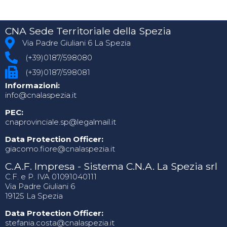
CNA Sede Territoriale della Spezia
Via Padre Giuliani 6 La Spezia
(+39)0187/598080
(+39)0187/598081
Informazioni:
info@cnalaspezia.it
PEC:
cnaprovinciale.sp@legalmail.it
Data Protection Officer:
giacomo.fiore@cnalaspezia.it
C.A.F. Impresa - Sistema C.N.A. La Spezia srl
C.F. e P. IVA 01091040111
Via Padre Giuliani 6
19125 La Spezia
Data Protection Officer:
stefania.costa@cnalaspezia.it