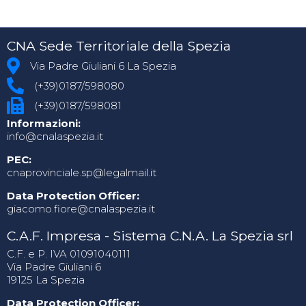
CNA Sede Territoriale della Spezia
Via Padre Giuliani 6 La Spezia
(+39)0187/598080
(+39)0187/598081
Informazioni:
info@cnalaspezia.it
PEC:
cnaprovinciale.sp@legalmail.it
Data Protection Officer:
giacomo.fiore@cnalaspezia.it
C.A.F. Impresa - Sistema C.N.A. La Spezia srl
C.F. e P. IVA 01091040111
Via Padre Giuliani 6
19125 La Spezia
Data Protection Officer: