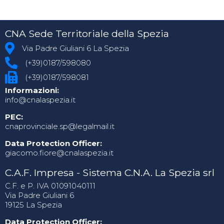
CNA Sede Territoriale della Spezia
Via Padre Giuliani 6 La Spezia
(+39)0187/598080
(+39)0187/598081
Informazioni:
info@cnalaspezia.it
PEC:
cnaprovinciale.sp@legalmail.it
Data Protection Officer:
giacomo.fiore@cnalaspezia.it
C.A.F. Impresa - Sistema C.N.A. La Spezia srl
C.F. e P. IVA 01091040111
Via Padre Giuliani 6
19125 La Spezia
Data Protection Officer: