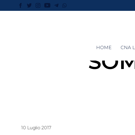
HOME
CNA L
SOM
10 Luglio 2017