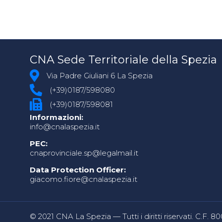
CNA Sede Territoriale della Spezia
Via Padre Giuliani 6 La Spezia
(+39)0187/598080
(+39)0187/598081
Informazioni:
info@cnalaspezia.it
PEC:
cnaprovinciale.sp@legalmail.it
Data Protection Officer:
giacomo.fiore@cnalaspezia.it
© 2021 CNA La Spezia — Tutti i diritti riservati. C.F. 