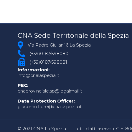
CNA Sede Territoriale della Spezia
Via Padre Giuliani 6 La Spezia
(+39)0187/598080
(+39)0187/598081
Informazioni:
info@cnalaspezia.it
PEC:
cnaprovinciale.sp@legalmail.it
Data Protection Officer:
giacomo.fiore@cnalaspezia.it
© 2021 CNA La Spezia — Tutti i diritti riservati. C.F. 