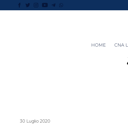
HOME
CNA L
30 Luglio 2020