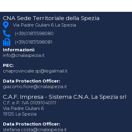
CNA Sede Territoriale della Spezia
Via Padre Giuliani 6 La Spezia
(+39)0187/598080
(+39)0187/598081
Informazioni:
info@cnalaspezia.it
PEC:
cnaprovinciale.sp@legalmail.it
Data Protection Officer:
giacomo.fiore@cnalaspezia.it
C.A.F. Impresa - Sistema C.N.A. La Spezia srl
C.F. e P. IVA 01091040111
Via Padre Giuliani 6
19125 La Spezia
Data Protection Officer:
stefania.costa@cnalaspezia.it