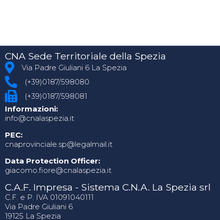
CNA Sede Territoriale della Spezia
Via Padre Giuliani 6 La Spezia
(+39)0187/598080
(+39)0187/598081
Informazioni:
info@cnalaspezia.it
PEC:
cnaprovinciale.sp@legalmail.it
Data Protection Officer:
giacomo.fiore@cnalaspezia.it
C.A.F. Impresa - Sistema C.N.A. La Spezia srl
C.F. e P. IVA 01091040111
Via Padre Giuliani 6
19125 La Spezia