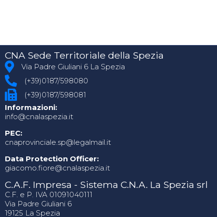
CNA Sede Territoriale della Spezia
Via Padre Giuliani 6 La Spezia
(+39)0187/598080
(+39)0187/598081
Informazioni:
info@cnalaspezia.it
PEC:
cnaprovinciale.sp@legalmail.it
Data Protection Officer:
giacomo.fiore@cnalaspezia.it
C.A.F. Impresa - Sistema C.N.A. La Spezia srl
C.F. e P. IVA 01091040111
Via Padre Giuliani 6
19125 La Spezia