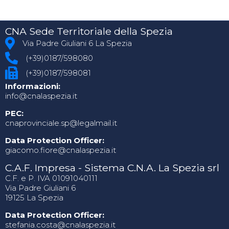
CNA Sede Territoriale della Spezia
Via Padre Giuliani 6 La Spezia
(+39)0187/598080
(+39)0187/598081
Informazioni:
info@cnalaspezia.it
PEC:
cnaprovinciale.sp@legalmail.it
Data Protection Officer:
giacomo.fiore@cnalaspezia.it
C.A.F. Impresa - Sistema C.N.A. La Spezia srl
C.F. e P. IVA 01091040111
Via Padre Giuliani 6
19125 La Spezia
Data Protection Officer:
stefania.costa@cnalaspezia.it