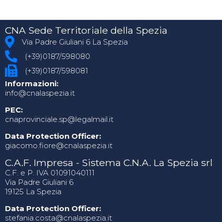
CNA Sede Territoriale della Spezia
Via Padre Giuliani 6 La Spezia
(+39)0187/598080
(+39)0187/598081
Informazioni:
info@cnalaspezia.it
PEC:
cnaprovinciale.sp@legalmail.it
Data Protection Officer:
giacomo.fiore@cnalaspezia.it
C.A.F. Impresa - Sistema C.N.A. La Spezia srl
C.F. e P. IVA 01091040111
Via Padre Giuliani 6
19125 La Spezia
Data Protection Officer:
stefania.costa@cnalaspezia.it