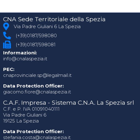
CNA Sede Territoriale della Spezia
Via Padre Giuliani 6 La Spezia
(+39)0187/598080
(+39)0187/598081
Informazioni:
info@cnalaspezia.it
PEC:
cnaprovinciale.sp@legalmail.it
Data Protection Officer:
giacomo.fiore@cnalaspezia.it
C.A.F. Impresa - Sistema C.N.A. La Spezia srl
C.F. e P. IVA 01091040111
Via Padre Giuliani 6
19125 La Spezia
Data Protection Officer:
stefania.costa@cnalaspezia.it