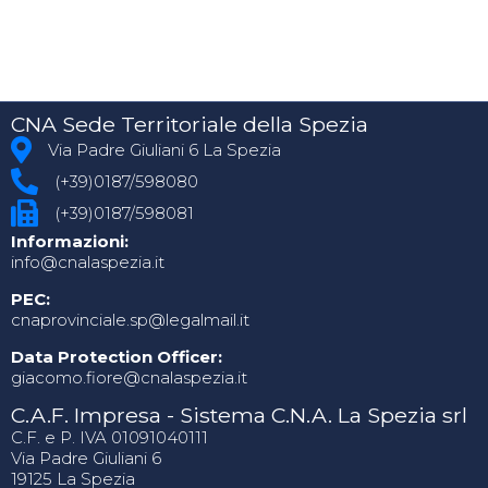
CNA Sede Territoriale della Spezia
Via Padre Giuliani 6 La Spezia
(+39)0187/598080
(+39)0187/598081
Informazioni:
info@cnalaspezia.it
PEC:
cnaprovinciale.sp@legalmail.it
Data Protection Officer:
giacomo.fiore@cnalaspezia.it
C.A.F. Impresa - Sistema C.N.A. La Spezia srl
C.F. e P. IVA 01091040111
Via Padre Giuliani 6
19125 La Spezia