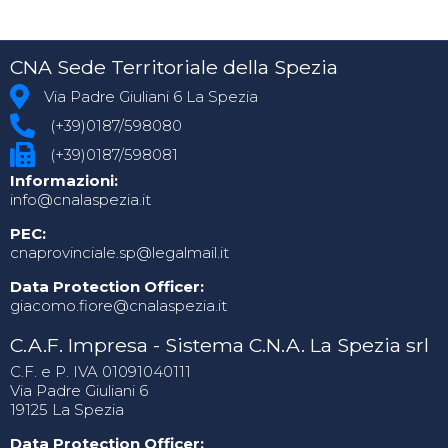
CNA Sede Territoriale della Spezia
Via Padre Giuliani 6 La Spezia
(+39)0187/598080
(+39)0187/598081
Informazioni:
info@cnalaspezia.it
PEC:
cnaprovinciale.sp@legalmail.it
Data Protection Officer:
giacomo.fiore@cnalaspezia.it
C.A.F. Impresa - Sistema C.N.A. La Spezia srl
C.F. e P. IVA 01091040111
Via Padre Giuliani 6
19125 La Spezia
Data Protection Officer: