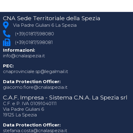
CNA Sede Territoriale della Spezia
Via Padre Giuliani 6 La Spezia
(+39)0187/598080
(+39)0187/598081
Informazioni:
info@cnalaspezia.it
PEC:
cnaprovinciale.sp@legalmail.it
Data Protection Officer:
giacomo.fiore@cnalaspezia.it
C.A.F. Impresa - Sistema C.N.A. La Spezia srl
C.F. e P. IVA 01091040111
Via Padre Giuliani 6
19125 La Spezia
Data Protection Officer:
stefania.costa@cnalaspezia.it