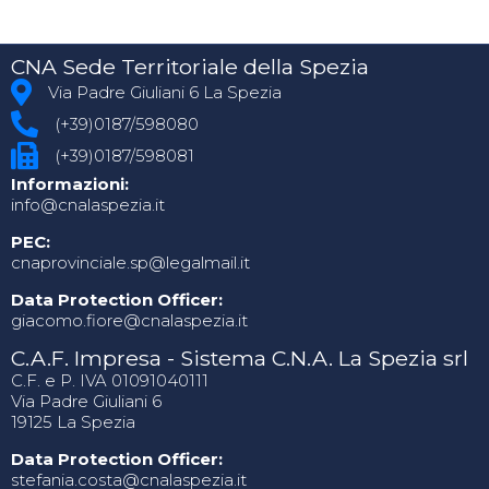
CNA Sede Territoriale della Spezia
Via Padre Giuliani 6 La Spezia
(+39)0187/598080
(+39)0187/598081
Informazioni:
info@cnalaspezia.it
PEC:
cnaprovinciale.sp@legalmail.it
Data Protection Officer:
giacomo.fiore@cnalaspezia.it
C.A.F. Impresa - Sistema C.N.A. La Spezia srl
C.F. e P. IVA 01091040111
Via Padre Giuliani 6
19125 La Spezia
Data Protection Officer:
stefania.costa@cnalaspezia.it