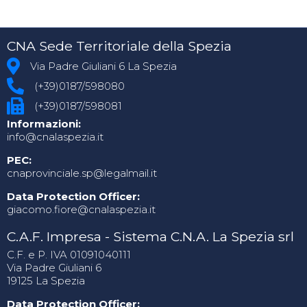
CNA Sede Territoriale della Spezia
Via Padre Giuliani 6 La Spezia
(+39)0187/598080
(+39)0187/598081
Informazioni:
info@cnalaspezia.it
PEC:
cnaprovinciale.sp@legalmail.it
Data Protection Officer:
giacomo.fiore@cnalaspezia.it
C.A.F. Impresa - Sistema C.N.A. La Spezia srl
C.F. e P. IVA 01091040111
Via Padre Giuliani 6
19125 La Spezia
Data Protection Officer: