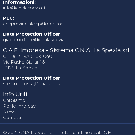
Informazioni:
info@cnalaspezia.it
PEC:
cnaprovinciale.sp@legalmail.it
Data Protection Officer:
giacomo.fiore@cnalaspezia.it
C.A.F. Impresa - Sistema C.N.A. La Spezia srl
C.F. e P. IVA 01091040111
Via Padre Giuliani 6
19125 La Spezia
Data Protection Officer:
stefania.costa@cnalaspezia.it
Info Utili
Chi Siamo
Per le Imprese
News
Contatti
© 2021 CNA La Spezia — Tutti i diritti riservati. C.F.