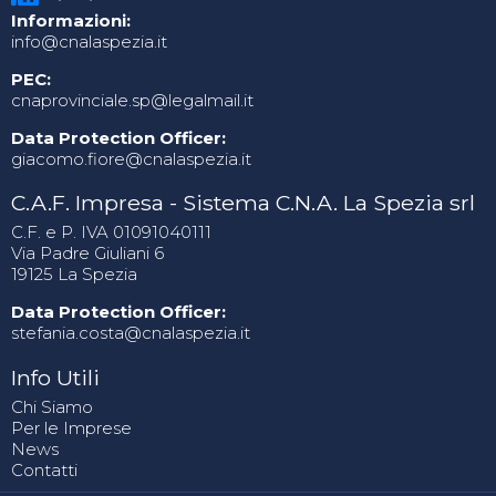
Informazioni:
info@cnalaspezia.it
PEC:
cnaprovinciale.sp@legalmail.it
Data Protection Officer:
giacomo.fiore@cnalaspezia.it
C.A.F. Impresa - Sistema C.N.A. La Spezia srl
C.F. e P. IVA 01091040111
Via Padre Giuliani 6
19125 La Spezia
Data Protection Officer:
stefania.costa@cnalaspezia.it
Info Utili
Chi Siamo
Per le Imprese
News
Contatti