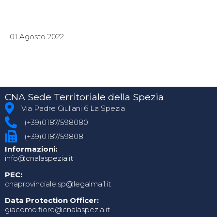
01 Agosto 2022
CNA Sede Territoriale della Spezia
Via Padre Giuliani 6 La Spezia
(+39)0187/598080
(+39)0187/598081
Informazioni:
info@cnalaspezia.it
PEC:
cnaprovinciale.sp@legalmail.it
Data Protection Officer:
giacomo.fiore@cnalaspezia.it