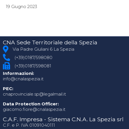
19 Giugno 2023
CNA Sede Territoriale della Spezia
Via Padre Giuliani 6 La Spezia
(+39)0187/598080
(+39)0187/598081
Informazioni:
info@cnalaspezia.it
PEC:
cnaprovinciale.sp@legalmail.it
Data Protection Officer:
giacomo.fiore@cnalaspezia.it
C.A.F. Impresa - Sistema C.N.A. La Spezia srl
C.F. e P. IVA 01091040111