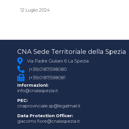
12 Luglio 2024
CNA Sede Territoriale della Spezia
Via Padre Giuliani 6 La Spezia
(+39)0187/598080
(+39)0187/598081
Informazioni:
info@cnalaspezia.it
PEC:
cnaprovinciale.sp@legalmail.it
Data Protection Officer:
giacomo.fiore@cnalaspezia.it